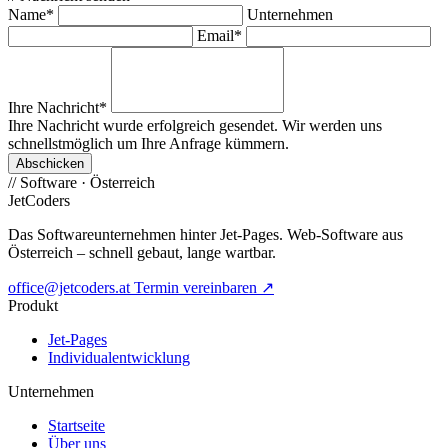
Name*
Unternehmen
Email*
Ihre Nachricht*
Ihre Nachricht wurde erfolgreich gesendet. Wir werden uns
schnellstmöglich um Ihre Anfrage kümmern.
Abschicken
//
Software · Österreich
JetCoders
Das Softwareunternehmen hinter Jet-Pages. Web-Software aus
Österreich – schnell gebaut, lange wartbar.
office@jetcoders.at
Termin vereinbaren
↗
Produkt
Jet-Pages
Individualentwicklung
Unternehmen
Startseite
Über uns