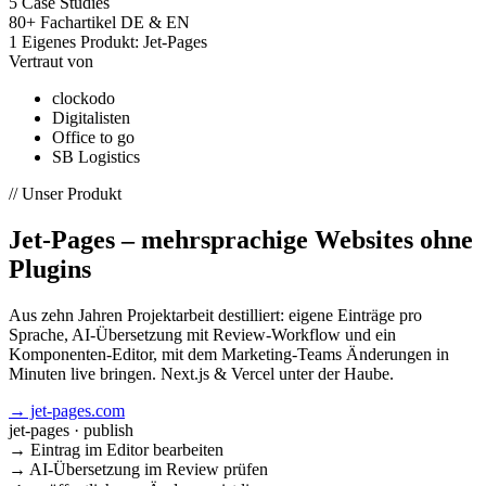
5
Case Studies
80+
Fachartikel DE & EN
1
Eigenes Produkt: Jet-Pages
Vertraut von
clockodo
Digitalisten
Office to go
SB Logistics
// Unser Produkt
Jet-Pages – mehrsprachige Websites ohne
Plugins
Aus zehn Jahren Projektarbeit destilliert: eigene Einträge pro
Sprache, AI-Übersetzung mit Review-Workflow und ein
Komponenten-Editor, mit dem Marketing-Teams Änderungen in
Minuten live bringen. Next.js & Vercel unter der Haube.
→ jet-pages.com
jet-pages · publish
→
Eintrag im Editor bearbeiten
→
AI-Übersetzung im Review prüfen