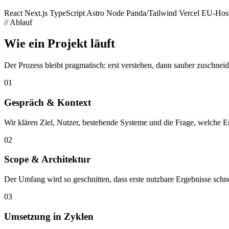
React
Next.js
TypeScript
Astro
Node
Panda/Tailwind
Vercel
EU-Host
//
Ablauf
Wie ein Projekt läuft
Der Prozess bleibt pragmatisch: erst verstehen, dann sauber zuschneid
01
Gespräch & Kontext
Wir klären Ziel, Nutzer, bestehende Systeme und die Frage, welche E
02
Scope & Architektur
Der Umfang wird so geschnitten, dass erste nutzbare Ergebnisse schn
03
Umsetzung in Zyklen