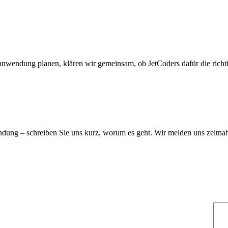
wendung planen, klären wir gemeinsam, ob JetCoders dafür die richti
ndung – schreiben Sie uns kurz, worum es geht. Wir melden uns zeitna