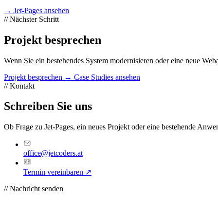
→ Jet-Pages ansehen
//
Nächster Schritt
Projekt besprechen
Wenn Sie ein bestehendes System modernisieren oder eine neue Weban
Projekt besprechen
→ Case Studies ansehen
//
Kontakt
Schreiben Sie uns
Ob Frage zu Jet-Pages, ein neues Projekt oder eine bestehende Anwe
office@jetcoders.at
Termin vereinbaren
↗
//
Nachricht senden