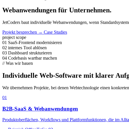
Webanwendungen für Unternehmen.
JetCoders baut individuelle Webanwendungen, wenn Standardsysteme 
Projekt besprechen
→ Case Studies
project scope
01
SaaS-Frontend modernisieren
02
internes Tool ablösen
03
Dashboard strukturieren
04
Codebasis wartbar machen
//
Was wir bauen
Individuelle Web-Software mit klarer Auf
Wir übernehmen Projekte, bei denen Webtechnologie einen konkreten be
01
B2B-SaaS & Webanwendungen
Produktoberflächen, Workflows und Plattformfunktionen, die im Allta