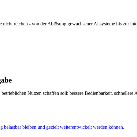
nicht reichen - von der Ablösung gewachsener Altsysteme bis zur in
gabe
trieblichen Nutzen schaffen soll: bessere Bedienbarkeit, schnellere A
g belastbar bleiben und gezielt weiterentwickelt werden können.