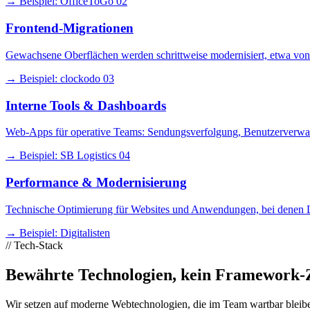
→ Beispiel: OfficeToGo
02
Frontend-Migrationen
Gewachsene Oberflächen werden schrittweise modernisiert, etwa von 
→ Beispiel: clockodo
03
Interne Tools & Dashboards
Web-Apps für operative Teams: Sendungsverfolgung, Benutzerverwa
→ Beispiel: SB Logistics
04
Performance & Modernisierung
Technische Optimierung für Websites und Anwendungen, bei denen Lad
→ Beispiel: Digitalisten
//
Tech-Stack
Bewährte Technologien, kein Framework-
Wir setzen auf moderne Webtechnologien, die im Team wartbar bleibe