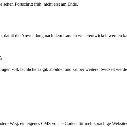
sehen Fortschritt früh, nicht erst am Ende.
en, damit die Anwendung nach dem Launch weiterentwickelt werden k
.
tragen soll, fachliche Logik abbildet und sauber weiterentwickelt werd
sendere Weg: ein eigenes CMS von JetCoders für mehrsprachige Website