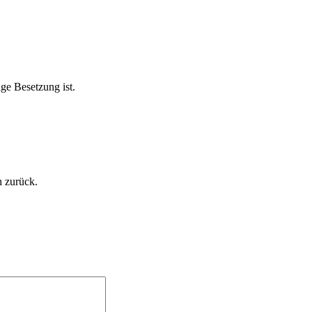
ge Besetzung ist.
h zurück.