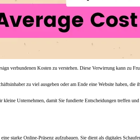
sign verbundenen Kosten zu verstehen. Diese Verwirrung kann zu Fru
chäftsinhaber zu viel ausgeben oder am Ende eine Website haben, die ih
ür kleine Unternehmen, damit Sie fundierte Entscheidungen treffen und
m eine starke Online-Präsenz aufzubauen. Sie dient als digitales Schauf