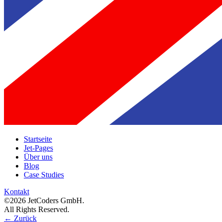
Startseite
Jet-Pages
Über uns
Blog
Case Studies
Kontakt
©2026 JetCoders GmbH.
All Rights Reserved.
←
Zurück