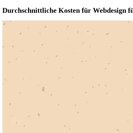
Durchschnittliche Kosten für Webdesign f