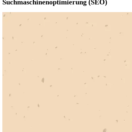
Suchmaschinenoptimierung (SEO)