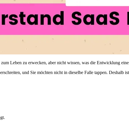
dee zum Leben zu erwecken, aber nicht wissen, was die Entwicklung ei
rschreiten, und Sie möchten nicht in dieselbe Falle tappen. Deshalb is
gt.