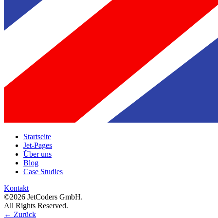
Startseite
Jet-Pages
Über uns
Blog
Case Studies
Kontakt
©2026 JetCoders GmbH.
All Rights Reserved.
←
Zurück