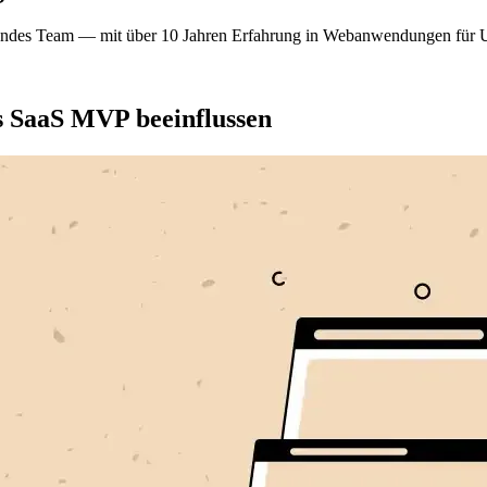
ehendes Team — mit über 10 Jahren Erfahrung in Webanwendungen für
es SaaS MVP beeinflussen