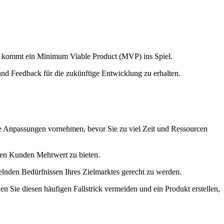
ier kommt ein Minimum Viable Product (MVP) ins Spiel.
und Feedback für die zukünftige Entwicklung zu erhalten.
dige Anpassungen vornehmen, bevor Sie zu viel Zeit und Ressourcen
 den Kunden Mehrwert zu bieten.
nden Bedürfnissen Ihres Zielmarktes gerecht zu werden.
 Sie diesen häufigen Fallstrick vermeiden und ein Produkt erstellen,