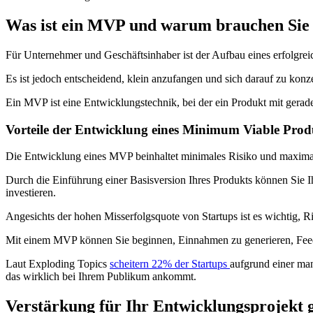
Was ist ein MVP und warum brauchen Sie 
Für Unternehmer und Geschäftsinhaber ist der Aufbau eines erfolgr
Es ist jedoch entscheidend, klein anzufangen und sich darauf zu kon
Ein MVP ist eine Entwicklungstechnik, bei der ein Produkt mit gerad
Vorteile der Entwicklung eines Minimum Viable Prod
Die Entwicklung eines MVP beinhaltet minimales Risiko und maxim
Durch die Einführung einer Basisversion Ihres Produkts können Sie Ih
investieren.
Angesichts der hohen Misserfolgsquote von Startups ist es wichtig, 
Mit einem MVP können Sie beginnen, Einnahmen zu generieren, Feedb
Laut Exploding Topics
scheitern 22% der Startups
aufgrund einer man
das wirklich bei Ihrem Publikum ankommt.
Verstärkung für Ihr Entwicklungsprojekt 