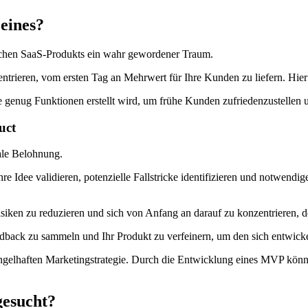
eines?
eichen SaaS-Produkts ein wahr gewordener Traum.
zentrieren, vom ersten Tag an Mehrwert für Ihre Kunden zu liefern. H
e genug Funktionen erstellt wird, um frühe Kunden zufriedenzustellen 
uct
ale Belohnung.
re Idee validieren, potenzielle Fallstricke identifizieren und notwen
Risiken zu reduzieren und sich von Anfang an darauf zu konzentrieren,
ack zu sammeln und Ihr Produkt zu verfeinern, um den sich entwickel
gelhaften Marketingstrategie. Durch die Entwicklung eines MVP können
gesucht?