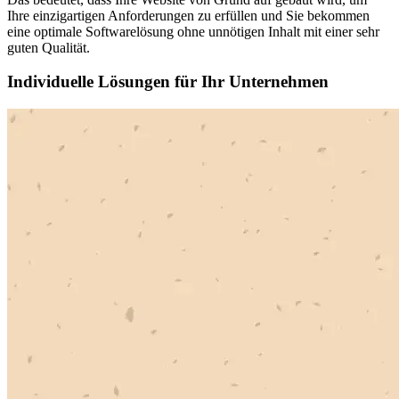
Ihre einzigartigen Anforderungen zu erfüllen und Sie bekommen
eine optimale Softwarelösung ohne unnötigen Inhalt mit einer sehr
guten Qualität.
Individuelle Lösungen für Ihr Unternehmen