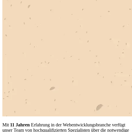
Mit
11 Jahren
Erfahrung in der Webentwicklungsbranche verfügt
unser Team von hochqualifizierten Spezialisten über die notwendige