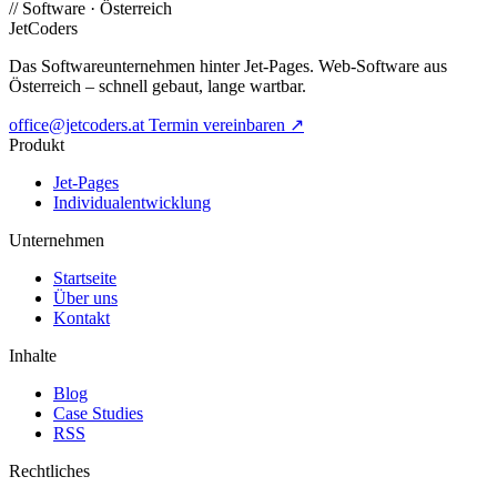
//
Software · Österreich
JetCoders
Das Softwareunternehmen hinter Jet-Pages. Web-Software aus
Österreich – schnell gebaut, lange wartbar.
office@jetcoders.at
Termin vereinbaren
↗
Produkt
Jet-Pages
Individualentwicklung
Unternehmen
Startseite
Über uns
Kontakt
Inhalte
Blog
Case Studies
RSS
Rechtliches