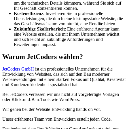
um die technischen Details kümmern, während Sie sich auf
Ihr Geschäft konzentrieren können.
Kosteneffizienz
: Investieren Sie in professionelle
Dienstleistungen, die durch eine leistungsstarke Website, die
das Geschäftswachstum vorantreibt, eine Rendite bieten.
Zukünftige Skalierbarkeit
: Eine erfahrene Agentur kann
eine Website erstellen, die mit Ihrem Unternehmen wächst
und sich leicht an zukünftige Anforderungen und
Erweiterungen anpasst.
Warum JetCoders wählen?
JetCoders GmbH
ist ein professionelles Unternehmen für die
Entwicklung von Websites, das sich auf den Bau moderner
Webanwendungen mit einem starken Fokus auf Qualität, Kreativität
und Kundenzufriedenheit spezialisiert hat.
Bei JetCoders verlassen wir uns nicht auf vorgefertigte Vorlagen
oder Klick-und-Bau-Tools wie WordPress.
Wir gehen bei der Website-Entwicklung hands-on vor.
Unser erfahrenes Team von Entwicklern erstellt jeden Code.
Das bedeutet, dass Ihre Website von Grund auf gebaut wird, um