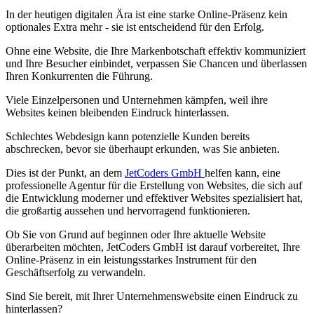
In der heutigen digitalen Ära ist eine starke Online-Präsenz kein
optionales Extra mehr - sie ist entscheidend für den Erfolg.
Ohne eine Website, die Ihre Markenbotschaft effektiv kommuniziert
und Ihre Besucher einbindet, verpassen Sie Chancen und überlassen
Ihren Konkurrenten die Führung.
Viele Einzelpersonen und Unternehmen kämpfen, weil ihre
Websites keinen bleibenden Eindruck hinterlassen.
Schlechtes Webdesign kann potenzielle Kunden bereits
abschrecken, bevor sie überhaupt erkunden, was Sie anbieten.
Dies ist der Punkt, an dem
JetCoders GmbH
helfen kann, eine
professionelle Agentur für die Erstellung von Websites, die sich auf
die Entwicklung moderner und effektiver Websites spezialisiert hat,
die großartig aussehen und hervorragend funktionieren.
Ob Sie von Grund auf beginnen oder Ihre aktuelle Website
überarbeiten möchten, JetCoders GmbH ist darauf vorbereitet, Ihre
Online-Präsenz in ein leistungsstarkes Instrument für den
Geschäftserfolg zu verwandeln.
Sind Sie bereit, mit Ihrer Unternehmenswebsite einen Eindruck zu
hinterlassen?