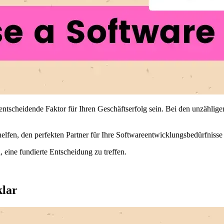
scheidende Faktor für Ihren Geschäftserfolg sein. Bei den unzähligen v
helfen, den perfekten Partner für Ihre Softwareentwicklungsbedürfnisse
, eine fundierte Entscheidung zu treffen.
klar