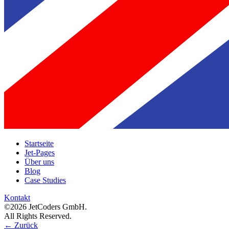
Startseite
Jet-Pages
Über uns
Blog
Case Studies
Kontakt
©2026 JetCoders GmbH.
All Rights Reserved.
←
Zurück