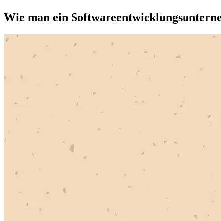
Wie man ein Softwareentwicklungsunterneh