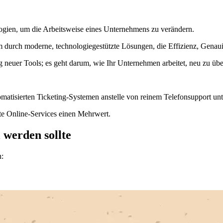
ologien, um die Arbeitsweise eines Unternehmens zu verändern.
ram durch moderne, technologiegestützte Lösungen, die Effizienz, Genau
ng neuer Tools; es geht darum, wie Ihr Unternehmen arbeitet, neu zu üb
tisierten Ticketing-Systemen anstelle von reinem Telefonsupport unte
te Online-Services einen Mehrwert.
werden sollte
n: