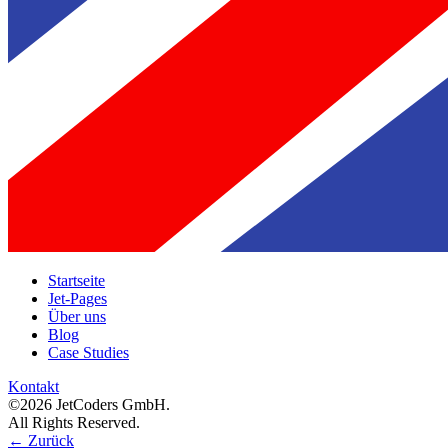
Startseite
Jet-Pages
Über uns
Blog
Case Studies
Kontakt
©2026 JetCoders GmbH.
All Rights Reserved.
←
Zurück