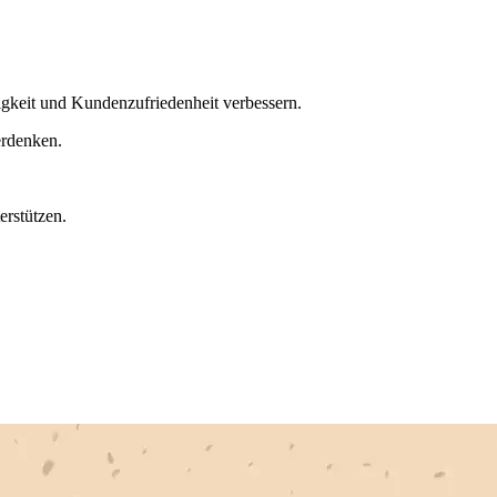
igkeit und Kundenzufriedenheit verbessern.
erdenken.
rstützen.