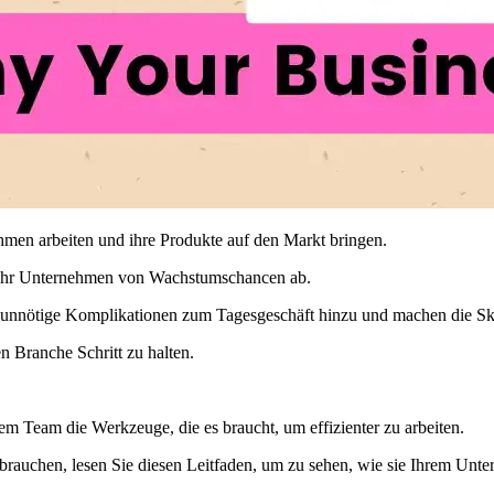
hmen arbeiten und ihre Produkte auf den Markt bringen.
lt Ihr Unternehmen von Wachstumschancen ab.
unnötige Komplikationen zum Tagesgeschäft hinzu und machen die Skal
n Branche Schritt zu halten.
rem Team die Werkzeuge, die es braucht, um effizienter zu arbeiten.
brauchen, lesen Sie diesen Leitfaden, um zu sehen, wie sie Ihrem Unt