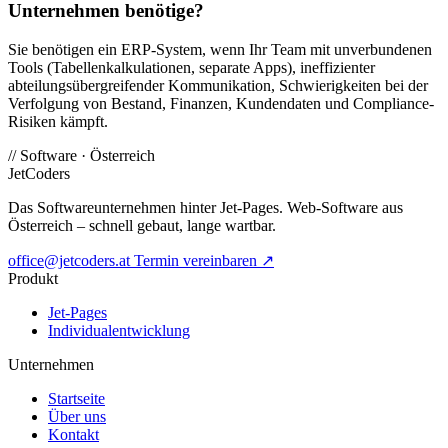
Unternehmen benötige?
Sie benötigen ein ERP-System, wenn Ihr Team mit unverbundenen
Tools (Tabellenkalkulationen, separate Apps), ineffizienter
abteilungsübergreifender Kommunikation, Schwierigkeiten bei der
Verfolgung von Bestand, Finanzen, Kundendaten und Compliance-
Risiken kämpft.
//
Software · Österreich
JetCoders
Das Softwareunternehmen hinter Jet-Pages. Web-Software aus
Österreich – schnell gebaut, lange wartbar.
office@jetcoders.at
Termin vereinbaren
↗
Produkt
Jet-Pages
Individualentwicklung
Unternehmen
Startseite
Über uns
Kontakt