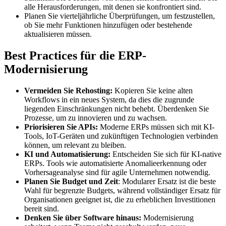
alle Herausforderungen, mit denen sie konfrontiert sind.
Planen Sie vierteljährliche Überprüfungen, um festzustellen,
ob Sie mehr Funktionen hinzufügen oder bestehende
aktualisieren müssen.
Best Practices für die ERP-
Modernisierung
Vermeiden Sie Rehosting:
Kopieren Sie keine alten
Workflows in ein neues System, da dies die zugrunde
liegenden Einschränkungen nicht behebt. Überdenken Sie
Prozesse, um zu innovieren und zu wachsen.
Priorisieren Sie APIs:
Moderne ERPs müssen sich mit KI-
Tools, IoT-Geräten und zukünftigen Technologien verbinden
können, um relevant zu bleiben.
KI und Automatisierung:
Entscheiden Sie sich für KI-native
ERPs. Tools wie automatisierte Anomalieerkennung oder
Vorhersageanalyse sind für agile Unternehmen notwendig.
Planen Sie Budget und Zeit
: Modularer Ersatz ist die beste
Wahl für begrenzte Budgets, während vollständiger Ersatz für
Organisationen geeignet ist, die zu erheblichen Investitionen
bereit sind.
Denken Sie über Software hinaus:
Modernisierung