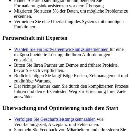
Planen Sie die Datenmigration und beheben Sie
Formatierungsinkonsistenzen vor dem Übergang.
Migrieren Sie zuerst 5% der Daten, um mögliche Probleme zu
erkennen.
Vermeiden Sie eine Überlastung des Systems mit unnötigen
Funktionen.
Partnerschaft mit Experten
Wählen Sie ein Softwareentwicklungsunternehmen
für eine
maßgeschneiderte Lösung, die Ihren Anforderungen
entspricht.
Bitten Sie Ihren Partner um Demos und frühere Projekte,
bevor Sie sich verpflichten.
Berücksichtigen Sie langfristige Kosten, Zeitmanagement und
zukünftige Wartung.
Der richtige Partner kann Sie durch den komplizierten Prozess
führen und den effizientesten Weg zur Erreichung Ihrer Ziele
auswählen.
Überwachung und Optimierung nach dem Start
Verfolgen Sie Geschäftsleistungskennzahlen
wie
Verarbeitungszeit, Akzeptanz und Fehlerraten.
Sammeln Sie Feedback von Mitarbeitern und adressieren Sie