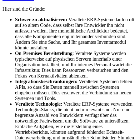
Hier sind die Gründe:
Schwer zu aktualisieren:
Veraltete ERP-Systeme laufen oft
auf so altem Code, dass selbst Ihre Entwickler ihn nicht
anfassen wollen. Ihre monolithische Architektur bedeutet,
dass alle Komponenten eng miteinander verbunden sind.
Ändern Sie eine Sache, und Ihr gesamtes Inventarmodul
könnte ausfallen.
On-Premises-Bereitstellung
: Veraltete Systeme werden
typischerweise auf physischen Servern innerhalb einer
Organisation installiert, und Ihr internes Personal wartet die
Infrastruktur. Dies kann Ressourcen verbrauchen und den
Fokus von Kernaktivitäten ablenken.
Integrationsbeschränkungen:
Veralteten Systemen fehlen
APIs, so dass Sie Daten manuell zwischen Systemen
eingeben müssen. Dies erschwert die Verbindung zu neuen
Systemen und Tools.
Veraltete Technologie:
Veraltete ERP-Systeme verwenden
Technologie-Stacks, die nicht mehr relevant sind. Nur eine
begrenzte Anzahl von Entwicklern verfügt über das
notwendige Fachwissen, um die Software zu unterstützen.
Einfache Aufgaben, wie die Erstellung eines
Vertriebsberichts, könnten aufgrund fehlender Echtzeit-
Datenverarbeitung und umständlicher Schnittstellen Stunden