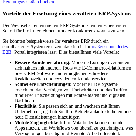
Beratungsgespräch buchen
Vorteile der Ersetzung eines veralteten ERP-Systems
Der Wechsel zu einem neuen ERP-System ist ein entscheidender
Schritt für Ihr Unternehmen, um der Konkurrenz voraus zu sein.
Sie könnten beispielsweise Ihr veraltetes ERP durch ein
cloudbasiertes System ersetzen, das sich in Ihr
maßgeschneidertes
B2B
-Portal integrieren lässt. Dies bietet Ihnen viele Vorteile:
Bessere Kundenerfahrung
: Moderne Lösungen verbinden
sich nahtlos mit anderen Tools wie E-Commerce-Plattformen
oder CRM-Software und ermöglichen schnellere
Reaktionszeiten und exzellenten Kundenservice.
Schnellere Entscheidungen
: Moderne ERP-Systeme
erleichtern das Verfolgen von Fortschritten und das Treffen
fundierter Entscheidungen mit Echtzeitdaten und digitalen
Dashboards.
Flexibilität
: Sie passen sich an und wachsen mit Ihrem
Unternehmen, egal ob Sie Ihre Betriebsabläufe skalieren oder
neue Dienstleistungen hinzufügen.
Mobile Zugänglichkeit:
Ihre Mitarbeiter können mobile
Apps nutzen, um Workflows von überall zu genehmigen, was
Verzögerungen beseitigt und Remote-Arbeit erleichtert.