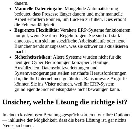
dauern.
Manuelle Dateneingabe
: Mangelnde Automatisierung
bedeutet, dass Prozesse länger dauern und mehr manuelle
Arbeit erfordern können, um Lücken zu füllen. Dies erhöht
die Fehleranfälligkeit.
Begrenzte Flexibilität:
Veraltete ERP-Systeme funktionieren
nur gut, wenn Sie ihren Regeln folgen. Sie sind oft stark
angepasst, um sich an spezifische Arbeitsabläufe oder neue
Branchentrends anzupassen, was sie schwer zu aktualisieren
macht.
Sicherheitsrisiken:
Ältere Systeme wurden nicht für die
heutigen Cyber-Bedrohungen konzipiert. Häufige
Ausfallzeiten, Datenschutzverletzungen und
Systemverzögerungen stellen ernsthafte Herausforderungen
dar, die Ihr Unternehmen gefährden. Ransomware-Angriffe
könnten Sie ins Visier nehmen, weil Ihr ERP-System
grundlegende Sicherheitsupdates nicht bewältigen kann.
Unsicher, welche Lösung die richtige ist?
In einem kostenlosen Beratungsgespräch sortieren wir Ihre Optionen
— inklusive der Möglichkeit, dass die beste Lösung ist, gar nichts
Neues zu bauen.