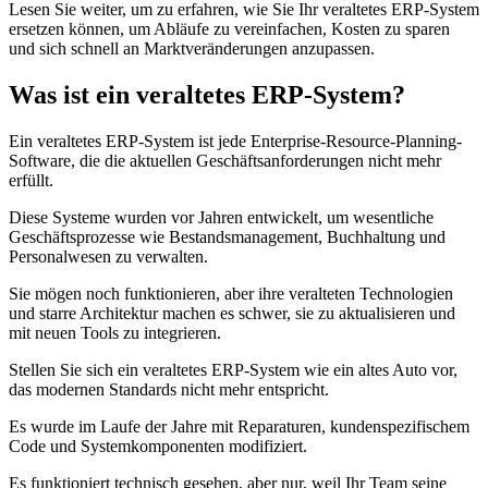
Lesen Sie weiter, um zu erfahren, wie Sie Ihr veraltetes ERP-System
ersetzen können, um Abläufe zu vereinfachen, Kosten zu sparen
und sich schnell an Marktveränderungen anzupassen.
Was ist ein veraltetes ERP-System?
Ein veraltetes ERP-System ist jede Enterprise-Resource-Planning-
Software, die die aktuellen Geschäftsanforderungen nicht mehr
erfüllt.
Diese Systeme wurden vor Jahren entwickelt, um wesentliche
Geschäftsprozesse wie Bestandsmanagement, Buchhaltung und
Personalwesen zu verwalten.
Sie mögen noch funktionieren, aber ihre veralteten Technologien
und starre Architektur machen es schwer, sie zu aktualisieren und
mit neuen Tools zu integrieren.
Stellen Sie sich ein veraltetes ERP-System wie ein altes Auto vor,
das modernen Standards nicht mehr entspricht.
Es wurde im Laufe der Jahre mit Reparaturen, kundenspezifischem
Code und Systemkomponenten modifiziert.
Es funktioniert technisch gesehen, aber nur, weil Ihr Team seine