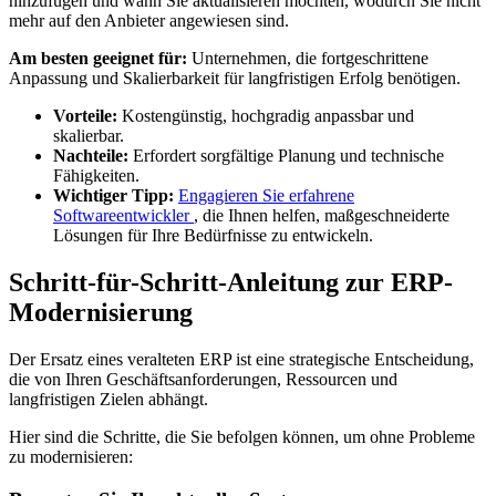
hinzufügen und wann Sie aktualisieren möchten, wodurch Sie nicht
mehr auf den Anbieter angewiesen sind.
Am besten geeignet für:
Unternehmen, die fortgeschrittene
Anpassung und Skalierbarkeit für langfristigen Erfolg benötigen.
Vorteile:
Kostengünstig, hochgradig anpassbar und
skalierbar.
Nachteile:
Erfordert sorgfältige Planung und technische
Fähigkeiten.
Wichtiger Tipp:
Engagieren Sie erfahrene
Softwareentwickler
, die Ihnen helfen, maßgeschneiderte
Lösungen für Ihre Bedürfnisse zu entwickeln.
Schritt-für-Schritt-Anleitung zur ERP-
Modernisierung
Der Ersatz eines veralteten ERP ist eine strategische Entscheidung,
die von Ihren Geschäftsanforderungen, Ressourcen und
langfristigen Zielen abhängt.
Hier sind die Schritte, die Sie befolgen können, um ohne Probleme
zu modernisieren: