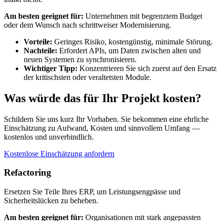
Am besten geeignet für:
Unternehmen mit begrenztem Budget
oder dem Wunsch nach schrittweiser Modernisierung.
Vorteile:
Geringes Risiko, kostengünstig, minimale Störung.
Nachteile:
Erfordert APIs, um Daten zwischen alten und
neuen Systemen zu synchronisieren.
Wichtiger Tipp:
Konzentrieren Sie sich zuerst auf den Ersatz
der kritischsten oder veraltetsten Module.
Was würde das für Ihr Projekt kosten?
Schildern Sie uns kurz Ihr Vorhaben. Sie bekommen eine ehrliche
Einschätzung zu Aufwand, Kosten und sinnvollem Umfang —
kostenlos und unverbindlich.
Kostenlose Einschätzung anfordern
Refactoring
Ersetzen Sie Teile Ihres ERP, um Leistungsengpässe und
Sicherheitslücken zu beheben.
Am besten geeignet für:
Organisationen mit stark angepassten